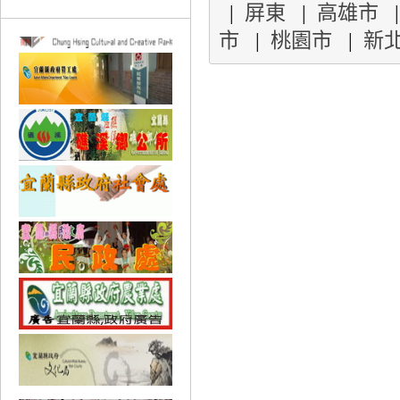
|
屏東
|
高雄市
市
|
桃園市
|
新