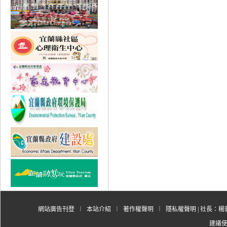
網站廣告刊登
︱
本站介紹
︱
著作權聲明
︱
隱私權聲明
| 社長：楊郭
建議使用