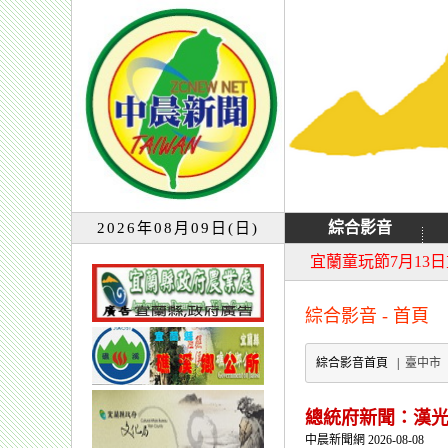
綜合影音
2026年08月09日(日)
大同音樂祭延期至8
宜蘭童玩節7月13
綜合影音 - 首頁
綜合影音首頁 |
臺中市
總統府新聞：漢光
中晨新聞網 2026-08-08