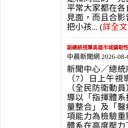
平常大家都在各
見面，而且合影
把小孩... (
詳全文
副總統視導高雄市城鎮韌
中晨新聞網 2026-08-
新聞中心／總統
（7）日上午視導
（全民防衛動員
導以「指揮體系
量整合」及「醫
項能力為檢驗重
體系在高度壓力