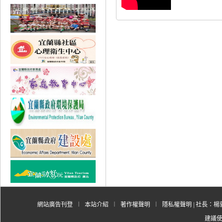
網站廣告刊登
︱
本站介紹
︱
著作權聲明
︱
隱私權聲明
| 社長：楊郭
建議使用