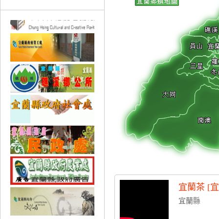
宜蘭茶 [
宜蘭縣