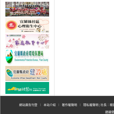
網站廣告刊登
︱
本站介紹
︱
著作權聲明
︱
隱私權聲明
| 社長：楊郭
建議使用