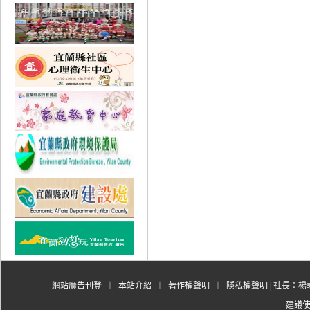
網站廣告刊登
︱
本站介紹
︱
著作權聲明
︱
隱私權聲明
| 社長：楊郭
建議使用