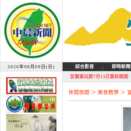
綜合影音
即時新聞
2026年08月09日(日)
大同音樂祭延期至8月9日禮
宜蘭童玩節7月13日重新開園
休閒旅遊 ＞ 美食教學 ＞ 