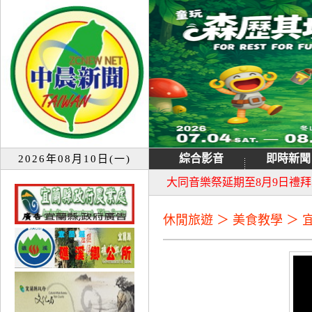
綜合影音
即時新聞
2026年08月10日(一)
宜蘭童玩節7月13日重新開園
大同音樂祭延期至8月9日禮
休閒旅遊 ＞ 美食教學 ＞ 