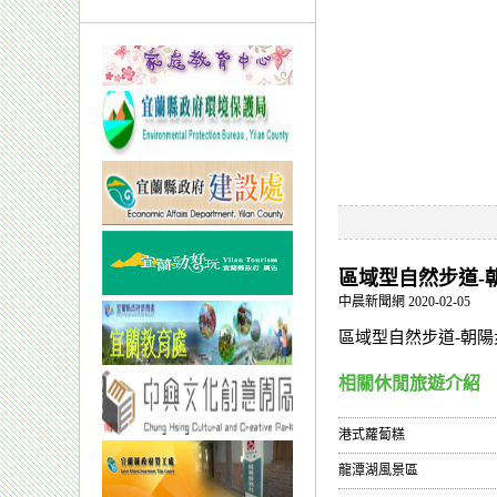
區域型自然步道-
中晨新聞網 2020-02-05
區域型自然步道-朝陽
相關休閒旅遊介紹
港式蘿蔔糕
龍潭湖風景區