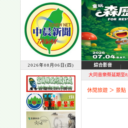
綜合影音
2026年08月06日(四)
宜蘭童玩節7月13
大同音樂祭延期至8
休閒旅遊 ＞ 景點