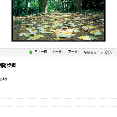
回上一頁
上一則
|
下一則
|
字級設定：
朝陽步道
步道