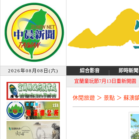
綜合影音
即時新聞
2026年08月08日(六)
大同音樂祭延期至8月9日禮
宜蘭童玩節7月13日重新開園
休閒旅遊 ＞ 景點 ＞ 蘇澳