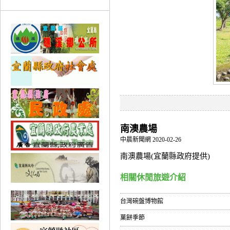
南澳農場
中晨新聞網 2020-02-26
南澳農場(宜蘭縣政府提供)
相關休閒旅遊介紹
台灣碗盤博物館
菓餅季節