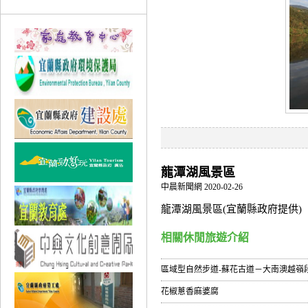
龍潭湖風景區
中晨新聞網 2020-02-26
龍潭湖風景區(宜蘭縣政府提供)
相關休閒旅遊介紹
區域型自然步道-蘇花古道－大南澳越嶺
花椒蔥香麻婆腐