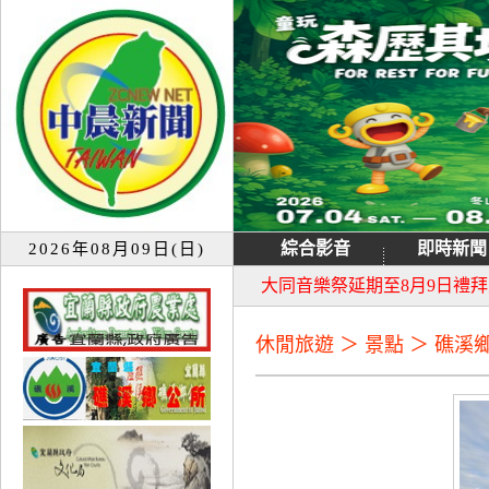
綜合影音
即時新聞
2026年08月09日(日)
宜蘭童玩節7月13日重新開園
大同音樂祭延期至8月9日禮
休閒旅遊 ＞ 景點 ＞ 礁溪