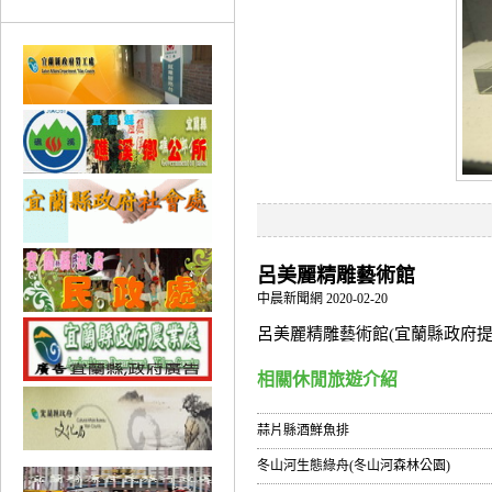
呂美麗精雕藝術館
中晨新聞網 2020-02-20
呂美麗精雕藝術館(宜蘭縣政府提
相關休閒旅遊介紹
蒜片縣酒鮮魚排
冬山河生態綠舟(冬山河森林公園)