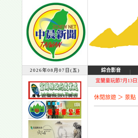
綜合影音
2026年08月07日(五)
大同音樂祭延期至8
宜蘭童玩節7月13
休閒旅遊 ＞ 景點