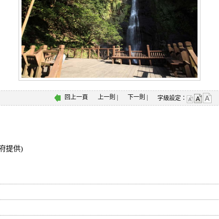
回上一頁
上一則
|
下一則
|
字級設定：
府提供)