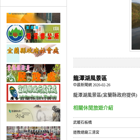
龍潭湖風景區
中晨新聞網 2020-02-26
龍潭湖風景區(宜蘭縣政府提供)
相關休閒旅遊介紹
武暖石板橋
道教總廟三清宮