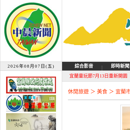
綜合影音
即時新聞
2026年08月07日(五)
大同音樂祭延期至8月9日禮
宜蘭童玩節7月13日重新開園
休閒旅遊 ＞ 美食 ＞ 宜蘭