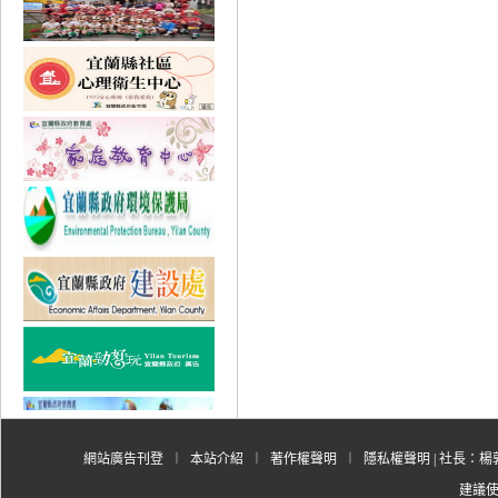
網站廣告刊登
︱
本站介紹
︱
著作權聲明
︱
隱私權聲明
| 社長：楊郭
建議使用