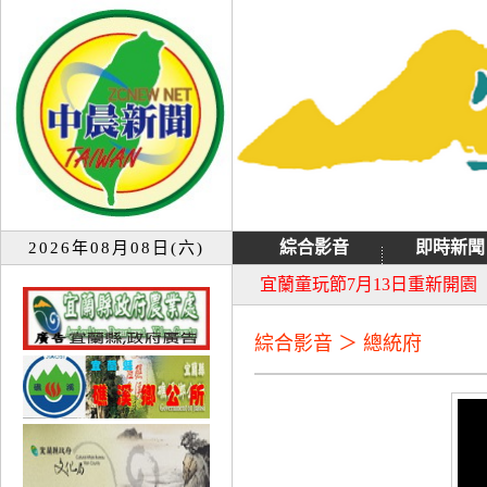
綜合影音
即時新聞
2026年08月08日(六)
大同音樂祭延期至8月9日禮
宜蘭童玩節7月13日重新開園
綜合影音 ＞ 總統府