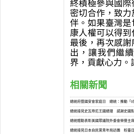
終積極參與國際
密切合作，致力
伴。如果臺灣是
康人權可以得到
最後，再次感謝
出，讓我們繼
界，貢獻心力。
相關新聞
總統府暨國安會家庭日 總統：推動「0到1
總統接見史瓦帝尼王國總理 感謝史國對
總統贈勳表彰美國眾議院外委會榮譽主席
總統接見日本自民黨青年局訪團 盼臺日