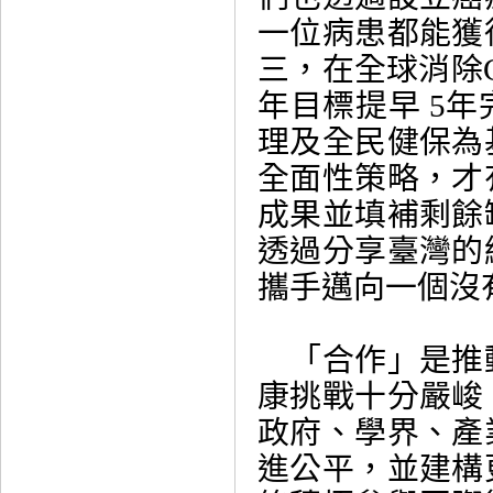
一位病患都能獲
三，在全球消除C
年目標提早 5
理及全民健保為
全面性策略，才
成果並填補剩餘
透過分享臺灣的
攜手邁向一個沒
「合作」是推
康挑戰十分嚴峻
政府、學界、產
進公平，並建構