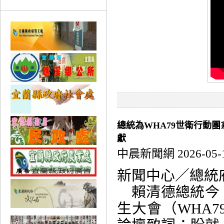
總統為WHA79世衛行動
獻
中晨新聞網 2026-05-
新聞中心／總統
賴清德總統今（
生大會（WHA