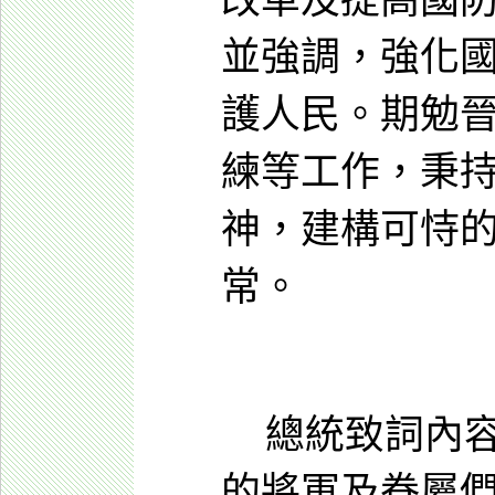
改革及提高國
並強調，強化
護人民。期勉
練等工作，秉持
神，建構可恃
常。
總統致詞內容
的將軍及眷屬