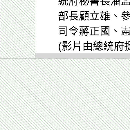
統府秘書長潘
部長顧立雄、
司令蔣正國、
(影片由總統府