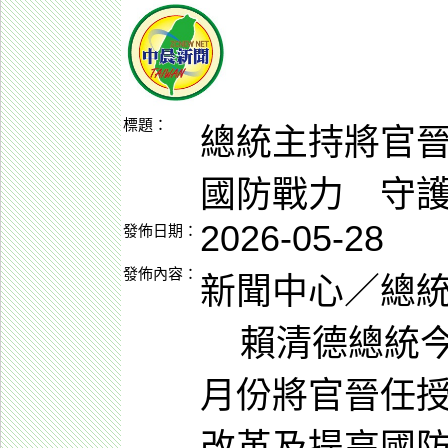
標題：
總統主持將官
國防戰力 守
2026-05-28
發佈日期：
發佈內容：
新聞中心／總
賴清德總統今（
月份將官晉任