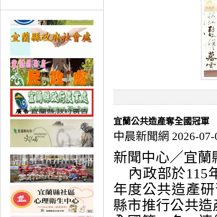
宜蘭公共造產奪全國冠軍
中晨新聞網 2026-07-
新聞中心／宜
內政部於115年
年度公共造產研
縣市推行公共造