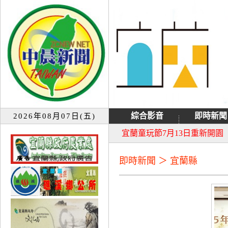
綜合影音
即時新聞
2026年08月07日(五)
宜蘭童玩節7月13日重新開園
大同音樂祭延期至8月9日禮
即時新聞 ＞ 宜蘭縣