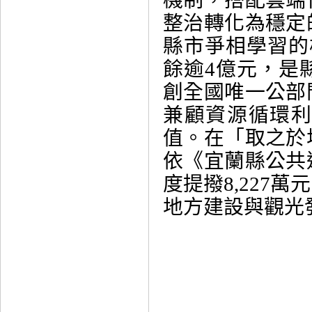
機制，搭配雲端
整治轉化為穩定
縣市爭相學習的
餘逾4億元，是
創全國唯一公部
兼顧資源循環
值。在「取之於
依《宜蘭縣公共
度提撥8,227
地方建設與觀光