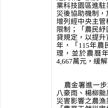
業科技園區進駐
災後協助機制，
增列經中央主管
限制；「農民紓
貸規定，以提升
年，「115年農
理，並於農曆年
4,667萬元，
農金署進一步說
八豪雨、楊柳颱
災害影響之農漁