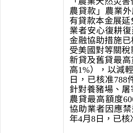
「農業天然災害
農貸款」農業外
有貸款本金展延
業者安心復耕復
金融協助措施已核
受美國對等關稅
新貸及舊貸最高貸
高1%），以減輕
日，已核准78
針對養豬場、屠
農貸最高額度6
協助業者因應禁
年4月8日，已核