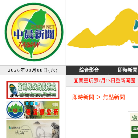
綜合影音
即時新聞
2026年08月08日(六)
大同音樂祭延期至8月9日禮
宜蘭童玩節7月13日重新開園
即時新聞 ＞ 焦點新聞