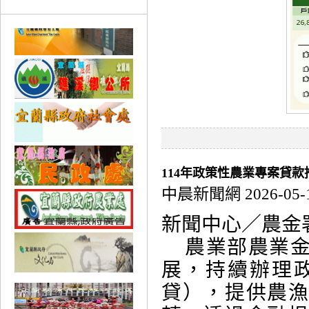
114年政策性農業專案貸款
中晨新聞網 2026-05-
新聞中心／農
農業部農業金
展，持續辦理
貸），提供農