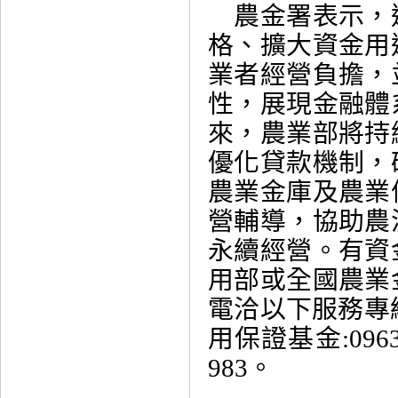
農金署表示，
格、擴大資金用
業者經營負擔，
性，展現金融體
來，農業部將持
優化貸款機制，
農業金庫及農業
營輔導，協助農
永續經營。有資
用部或全國農業
電洽以下服務專線：
用保證基金:0963
983。