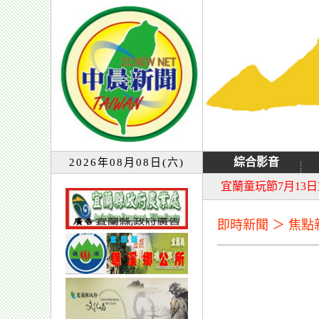
綜合影音
2026年08月08日(六)
大同音樂祭延期至8
宜蘭童玩節7月13
即時新聞 ＞ 焦點