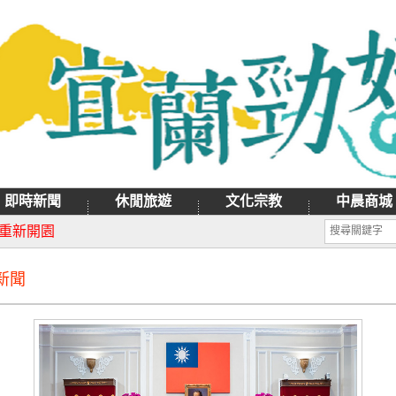
即時新聞
休閒旅遊
文化宗教
中晨商城
月9日禮拜天辦理
日重新開園
新聞