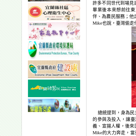
許多不同世代到場見證
畢業後本來想前往東
伴、為農民服務；他
Mike也說，臺灣
總統提到，身為民主
的參與及投入，讓臺
義、宣揚人權，後來
Mike的大力奔走，