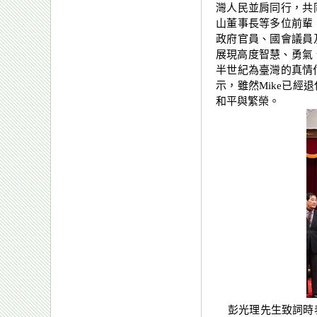
灣人民並肩同行，共
山董事長等多位前輩
政府官員、國會議員
展現高度智慧、勇氣、
半世紀為臺灣的真情
示，雖然Mike已
和平與繁榮。
彭光理先生致詞時表