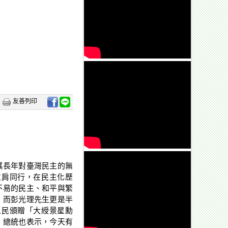
友善列印
表彰其長年對臺灣民主的無
並肩同行，在民主化歷
不易的民主、和平與繁
，而彭光理先生更是半
人民頒贈「大綬景星勳
。總統也表示，今天有