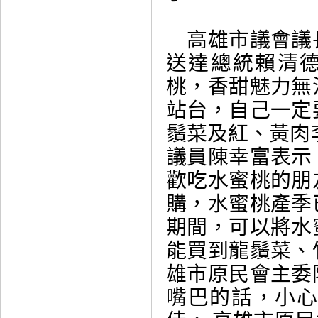
高雄市議會議
送達總統賴清德
桃，香甜魅力無
站台，自己一定
鬚菜及紅、黃肉
議員陳幸富表示
歡吃水蜜桃的朋
購，水蜜桃產季
期間，可以將水
能買到龍鬚菜、
雄市原民會主委
嘴巴的話，小