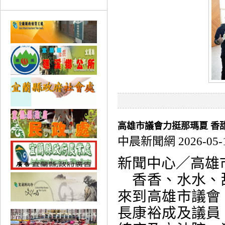
高雄市議會力挺那瑪夏 香
中晨新聞網 2026-05-
新聞中心／高雄
香香、水水、
來到高雄市議會
長康裕成及議員