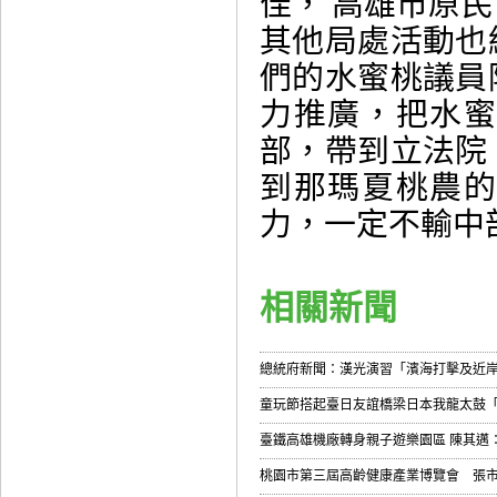
佳， 高雄市原
其他局處活動也
們的水蜜桃議員
力推廣，把水
部，帶到立法院
到那瑪夏桃農
力，一定不輸中
相關新聞
總統府新聞：漢光演習「濱海打擊及近岸
童玩節搭起臺日友誼橋梁日本我龍太鼓
臺鐵高雄機廠轉身親子遊樂園區 陳其邁：
桃園市第三屆高齡健康產業博覽會 張