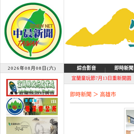
綜合影音
即時新聞
2026年08月08日(六)
大同音樂祭延期至8月9日禮
宜蘭童玩節7月13日重新開園
即時新聞 ＞ 高雄市