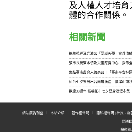
及人權人才培育
體的合作關係。
相關新聞
總統視導漢光演習「要域火殲」實兵演
張市長視察水情及災害應變中心 指示
集結臺南農會人氣商品！「臺南平安好運大
仙台七夕祭展出台南農漁產 葉澤山訪
歡慶30週年 板橋花市七夕變身浪漫市集
網站廣告刊登
︱
本站介紹
︱
著作權聲明
︱
隱私權聲明
| 社長：楊郭
建議使用
總來訪人數