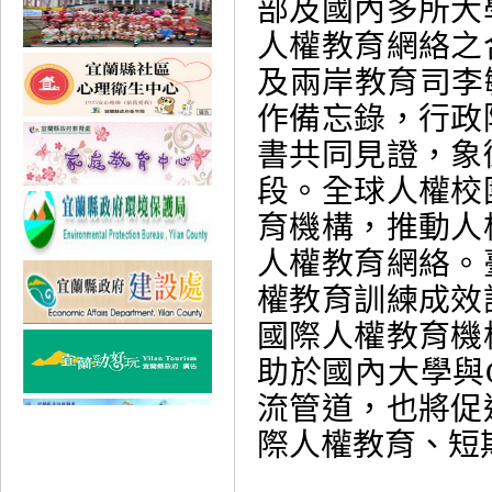
部及國內多所大
人權教育網絡之
及兩岸教育司李
作備忘錄，行政
書共同見證，象
段。全球人權校
育機構，推動人
人權教育網絡。
權教育訓練成效
國際人權教育機
助於國內大學與
流管道，也將促
際人權教育、短