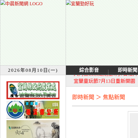
綜合影音
即時新聞
2026年08月10日(一)
大同音樂祭延期至8月9日禮
宜蘭童玩節7月13日重新開園
即時新聞 ＞ 焦點新聞