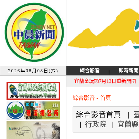
綜合影音
即時新聞
2026年08月08日(六)
大同音樂祭延期至8月9日禮
宜蘭童玩節7月13日重新開園
綜合影音 - 首頁
綜合影音首頁 |
|
行政院
|
宜蘭縣