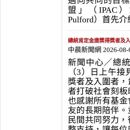
邁向共同的目
盟」（IPAC
Pulford）首先介紹
總統肯定金唐獎得獎者及入
中晨新聞網 2026-08-
新聞中心／總
（3）日上午接
獎者及入圍者，
者打破社會刻板
也感謝所有基金
友的長期陪伴。
民間共同努力，
整支持，讓每位